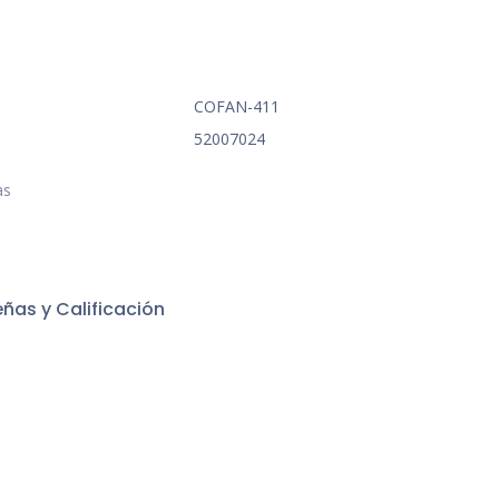
COFAN-411
52007024
as
ñas y Calificación