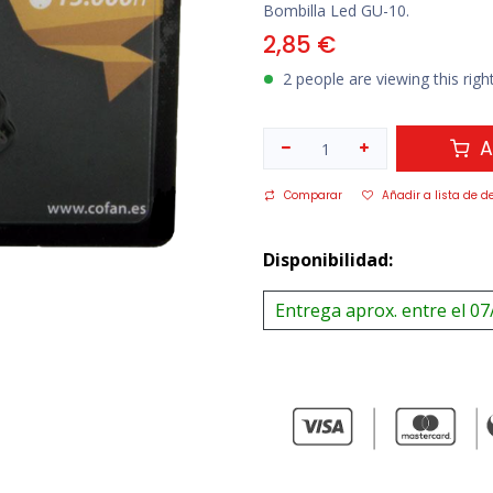
Bombilla Led GU-10.
2,85
€
2 people are viewing this rig
A
Comparar
Añadir a lista de d
Disponibilidad:
Entrega aprox. entre el 07