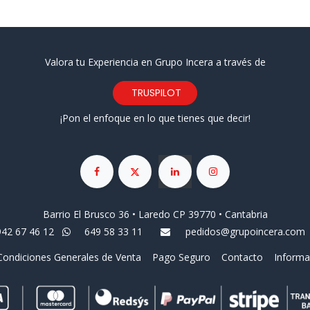
Valora tu Experiencia en Grupo Incera a través de
TRUSPILOT
¡Pon el enfoque en lo que tienes que decir!
Barrio El Brusco 36 • Laredo CP 39770 • Cantabria
942 67 46 12
649 58 33 11
pedidos@grupoincera.com
Condiciones Generales de Venta
Pago Seguro
Contacto
Informa