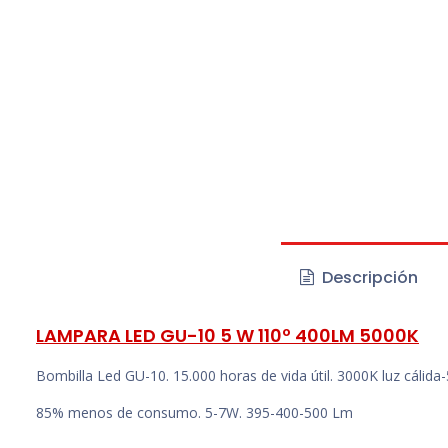
Descripción
LAMPARA LED GU-10 5 W 110º 400LM 5000K
Bombilla Led GU-10. 15.000 horas de vida útil. 3000K luz cálida-
85% menos de consumo. 5-7W. 395-400-500 Lm