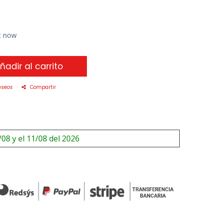
ht now
ñadir al carrito
eseos
Compartir
/08 y el 11/08 del 2026