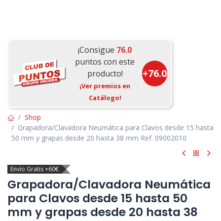
¡Consigue
76.0
puntos con este
+
76.0
producto!
¡Ver premios en
Catálogo!
Shop
Grapadora/Clavadora Neumática para Clavos desde 15 hasta
50 mm y grapas desde 20 hasta 38 mm Ref. 09002010
Envío Gratis +60€
Grapadora/Clavadora Neumática
para Clavos desde 15 hasta 50
mm y grapas desde 20 hasta 38