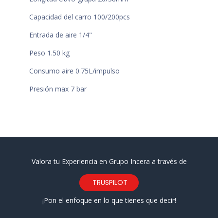
Capacidad del carro 100/200pcs
Entrada de aire 1/4"
Peso 1.50 kg
Consumo aire 0.75L/impulso
Presión max 7 bar
Valora tu Experiencia en Grupo Incera a través de
TRUSPILOT
¡Pon el enfoque en lo que tienes que decir!