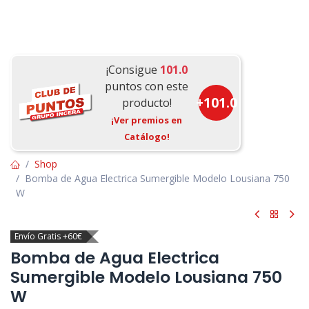
¡Consigue
101.0
puntos con este
+
101.0
producto!
¡Ver premios en
Catálogo!
Shop
Bomba de Agua Electrica Sumergible Modelo Lousiana 750
W
Envío Gratis +60€
Bomba de Agua Electrica
Sumergible Modelo Lousiana 750
W