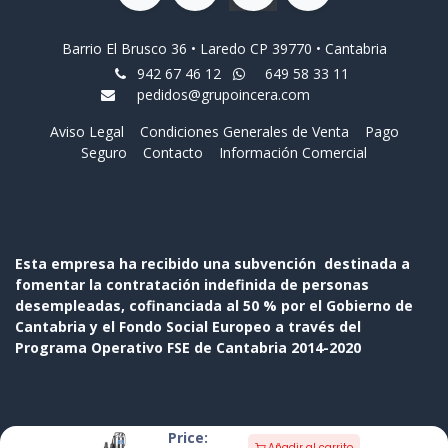
Barrio El Brusco 36 • Laredo CP 39770 • Cantabria
942 67 46 12
649 58 33 11
pedidos@grupoincera.com
Aviso Legal
Condiciones Generales de Venta
Pago
Seguro
Contacto
Información Comercial
Esta empresa ha recibido una subvención destinada a
fomentar la contratación indefinida de personas
desempleadas, cofinanciada al 50 % por el Gobierno de
Cantabria y el Fondo Social Europeo a través del
Programa Operativo FSE de Cantabria 2014-2020
Price:
Añadir al carrito