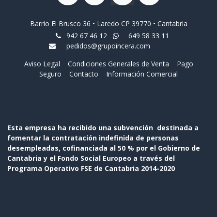
Barrio El Brusco 36 • Laredo CP 39770 • Cantabria
942 67 46 12
649 58 33 11
pedidos@grupoincera.com
Aviso Legal
Condiciones Generales de Venta
Pago
Seguro
Contacto
Información Comercial
Esta empresa ha recibido una subvención destinada a
fomentar la contratación indefinida de personas
desempleadas, cofinanciada al 50 % por el Gobierno de
Cantabria y el Fondo Social Europeo a través del
Programa Operativo FSE de Cantabria 2014-2020