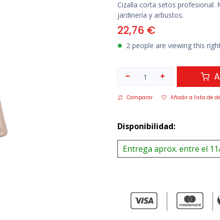
Cizalla corta setos profesiona
jardinería y arbustos.
22,76
€
2 people are viewing this rig
A
Comparar
Añadir a lista de d
Disponibilidad:
Entrega aprox. entre el 11