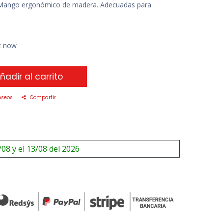
l. Mango ergonómico de madera. Adecuadas para
ht now
ñadir al carrito
eseos
Compartir
/08 y el 13/08 del 2026