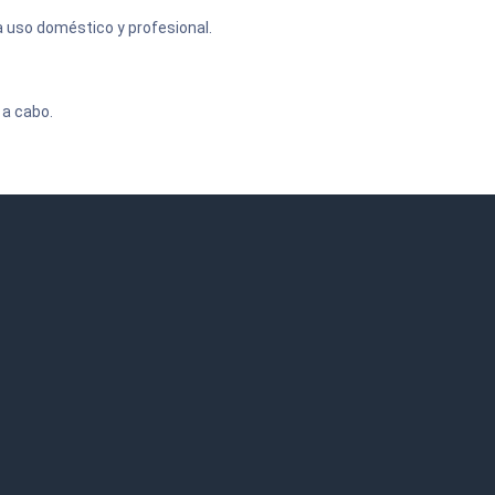
ra uso doméstico y profesional.
 a cabo.