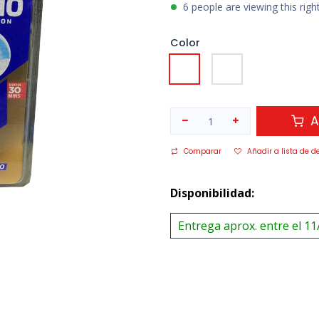
6 people are viewing this rig
Color
A
Comparar
Añadir a lista de d
Disponibilidad:
Entrega aprox. entre el 11