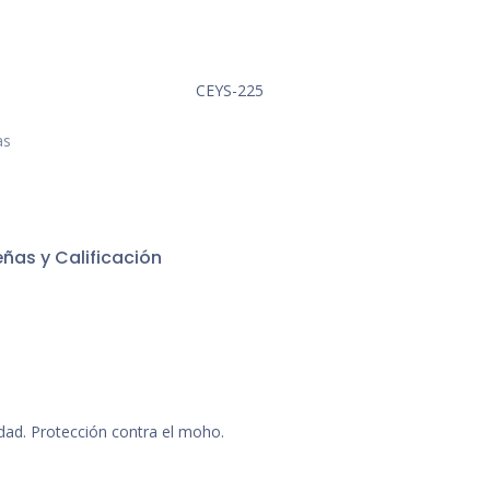
CEYS-225
as
ñas y Calificación
edad. Protección contra el moho.