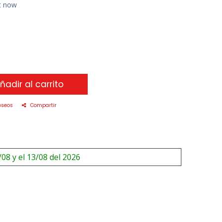
ht now
ñadir al carrito
eseos
Compartir
/08 y el 13/08 del 2026