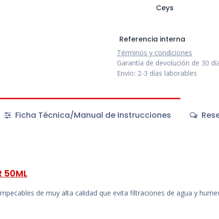
Ceys
Referencia interna
Términos y condiciones
Garantía de devolución de 30 dí
Envío: 2-3 días laborables
Ficha Técnica/Manual de Instrucciones
Rese
R 50ML
 impecables de muy alta calidad que evita filtraciones de agua y hum