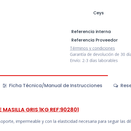
Ceys
Referencia interna
Referencia Proveedor
Términos y condiciones
Garantía de devolución de 30 dí
Envío: 2-3 días laborables
Ficha Técnica/Manual de Instrucciones
Rese
MASILLA GRIS 1KG REF:902801
 soporte, impermeable y con la elasticidad necesaria para seguir las