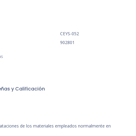
CEYS-052
902801
as
ñas y Calificación
 dilataciones de los materiales empleados normalmente en