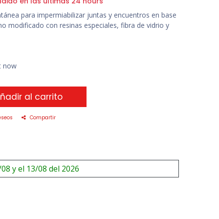
ndido en las últimas 24 hours
ntánea para impermiabilizar juntas y encuentros en base
 modificado con resinas especiales, fibra de vidrio y
ht now
ñadir al carrito
eseos
Compartir
/08 y el 13/08 del 2026