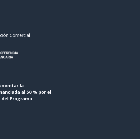
ción Comercial
omentar la
anciada al 50 % por el
s del Programa