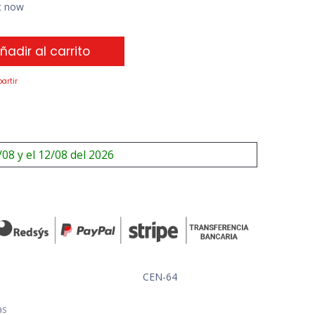
ht now
ñadir al carrito
artir
/08 y el 12/08 del 2026
CEN-64
as