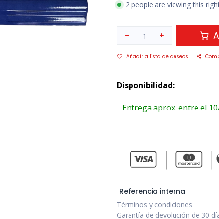
2 people are viewing this rig
A
Añadir a lista de deseos
Comp
Disponibilidad:
Entrega aprox. entre el 10
Referencia interna
Términos y condiciones
Garantía de devolución de 30 dí