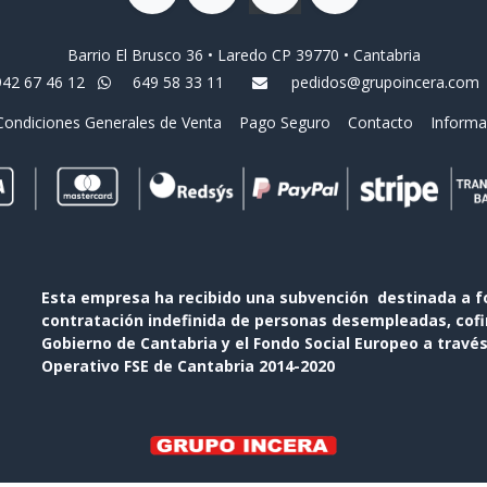
Barrio El Brusco 36 • Laredo CP 39770 • Cantabria
942 67 46 12
649 58 33 11
pedidos@grupoincera.com
Condiciones Generales de Venta
Pago Seguro
Contacto
Informa
Esta empresa ha recibido una subvención destinada a f
contratación indefinida de personas desempleadas, cofin
Gobierno de Cantabria y el Fondo Social Europeo a travé
Operativo FSE de Cantabria 2014-2020