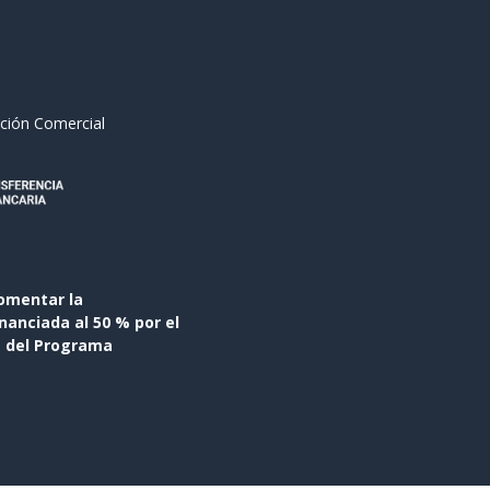
ción Comercial
omentar la
anciada al 50 % por el
s del Programa