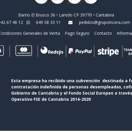
Barrio El Brusco 36 • Laredo CP 39770 • Cantabria
942 67 46 12
649 58 33 11
pedidos@grupoincera.com
Condiciones Generales de Venta
Pago Seguro
Contacto
Informa
Esta empresa ha recibido una subvención destinada a f
contratación indefinida de personas desempleadas, cofin
Gobierno de Cantabria y el Fondo Social Europeo a travé
Operativo FSE de Cantabria 2014-2020