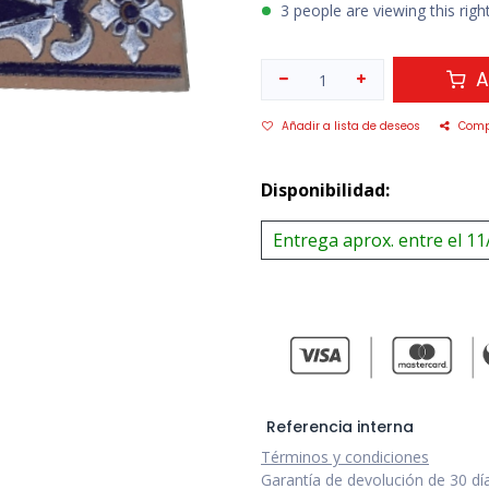
3 people are viewing this rig
A
Añadir a lista de deseos
Comp
Disponibilidad:
Entrega aprox. entre el 11
Referencia interna
Términos y condiciones
Garantía de devolución de 30 dí