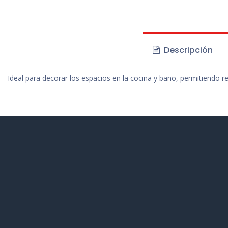
Descripción
Ideal para decorar los espacios en la cocina y baño, permitiendo re