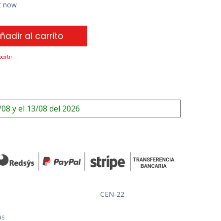
ht now
ñadir al carrito
artir
/08 y el 13/08 del 2026
CEN-22
as