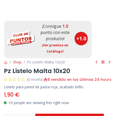
¡Consigue
1.0
punto con este
+
1.0
producto!
¡Ver premios en
Catálogo!
Shop
Pz Listelo Malta 10x20
Pz Listelo Malta 10x20
8 vendido en las últimas 24 hours
(0 reseña)
Listelo para pared de pasta roja, acabado brillo.
1,90
€
10 people are viewing this right now