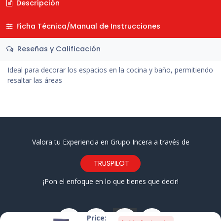
Descripción
Ficha Técnica/Manual de Instrucciones
Reseñas y Calificación
Ideal para decorar los espacios en la cocina y baño, permitiendo
resaltar las áreas
Valora tu Experiencia en Grupo Incera a través de
TRUSPILOT
¡Pon el enfoque en lo que tienes que decir!
Price: