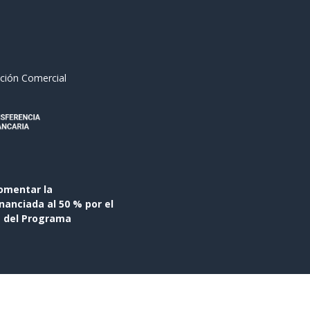
ción Comercial
omentar la
anciada al 50 % por el
s del Programa