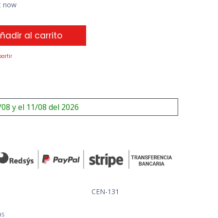
ht now
ñadir al carrito
artir
/08 y el 11/08 del 2026
CEN-131
as