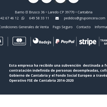
Barrio El Brusco 36 • Laredo CP 39770 • Cantabria
942 67 46 12
649 58 33 11
pedidos@grupoincera.com
Condiciones Generales de Venta
Pago Seguro
Contacto
Informa
Esta empresa ha recibido una subvención destinada a f
contratación indefinida de personas desempleadas, cofin
Gobierno de Cantabria y el Fondo Social Europeo a travé
Operativo FSE de Cantabria 2014-2020