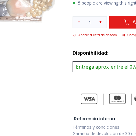
5 people are viewing this rig
A
Añadir a lista de deseos
Comp
Disponibilidad:
Entrega aprox. entre el 07
Referencia interna
Términos y condiciones
Garantía de devolución de 30 dí