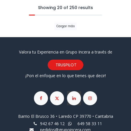
Showing 20 of 250 results
Cargar más
Valora tu Experiencia en Grupo Incera a través de
TRUSPILOT
¡Pon el enfoque en lo que tienes que decir!
Barrio El Brusco 36 • Laredo CP 39770 • Cantabria
942 67 46 12
649 58 33 11
pedidos@grupoincera.com