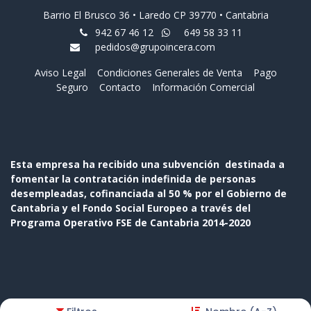
Barrio El Brusco 36 • Laredo CP 39770 • Cantabria
942 67 46 12
649 58 33 11
pedidos@grupoincera.com
Aviso Legal
Condiciones Generales de Venta
Pago
Seguro
Contacto
Información Comercial
Esta empresa ha recibido una subvención destinada a
fomentar la contratación indefinida de personas
desempleadas, cofinanciada al 50 % por el Gobierno de
Cantabria y el Fondo Social Europeo a través del
Programa Operativo FSE de Cantabria 2014-2020
Copyright © Nombre de la empresa