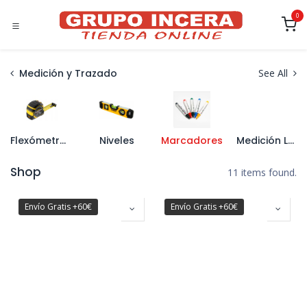
Ir al contenido
0
Medición y Trazado
See All
Flexómetros y Cintas Métricas
Niveles
Marcadores
Medición Laser
Shop
11 items found.
Envío Gratis +60€
Envío Gratis +60€