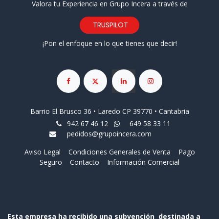
Valora tu Experiencia en Grupo Incera a través de
TRUSPILOT
¡Pon el enfoque en lo que tienes que decir!
Barrio El Brusco 36 • Laredo CP 39770 • Cantabria
942 67 46 12
649 58 33 11
pedidos@grupoincera.com
Aviso Legal
Condiciones Generales de Venta
Pago
Seguro
Contacto
Información Comercial
Esta empresa ha recibido una subvención destinada a