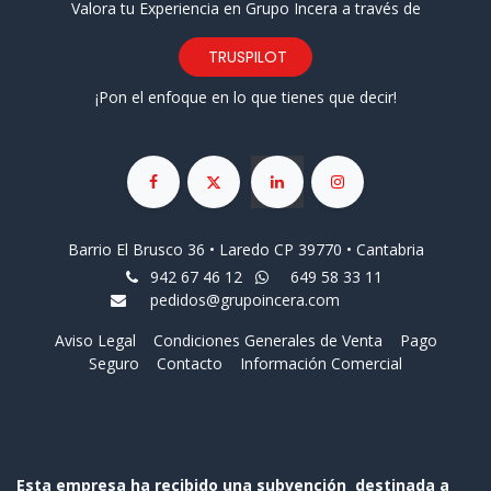
Valora tu Experiencia en Grupo Incera a través de
TRUSPILOT
¡Pon el enfoque en lo que tienes que decir!
Barrio El Brusco 36 • Laredo CP 39770 • Cantabria
942 67 46 12
649 58 33 11
pedidos@grupoincera.com
Aviso Legal
Condiciones Generales de Venta
Pago
Seguro
Contacto
Información Comercial
Esta empresa ha recibido una subvención destinada a