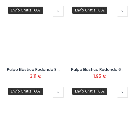
Envío Gratis +60€
Envío Gratis +60€
Pulpo Elástico Redondo 8 mm 1 mt
Pulpo Elástico Redondo 6 mm 0,75 mt
3,11
€
1,95
€
Envío Gratis +60€
Envío Gratis +60€