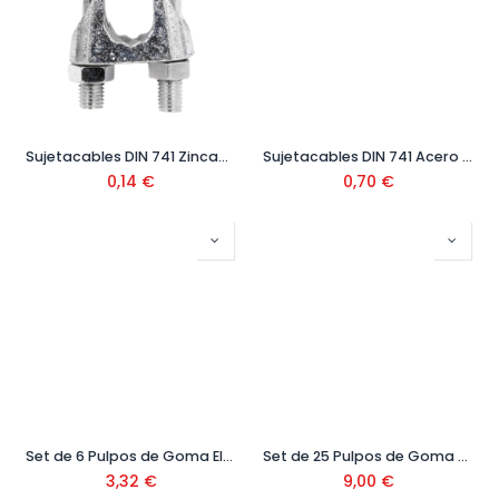
Sujetacables DIN 741 Zincado
Sujetacables DIN 741 Acero Inox
0,14
€
0,70
€
Set de 6 Pulpos de Goma Elástica
Set de 25 Pulpos de Goma Elástica Ref.151074
3,32
€
9,00
€