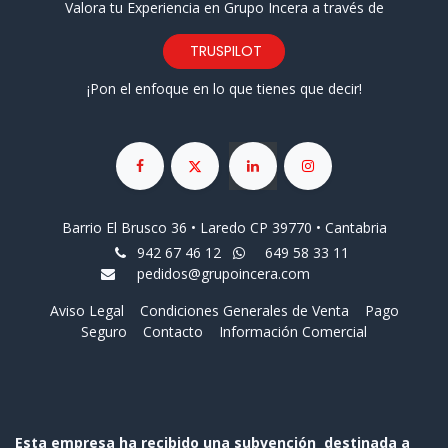
Valora tu Experiencia en Grupo Incera a través de
TRUSPILOT
¡Pon el enfoque en lo que tienes que decir!
Barrio El Brusco 36 • Laredo CP 39770 • Cantabria
942 67 46 12
649 58 33 11
pedidos@grupoincera.com
Aviso Legal
Condiciones Generales de Venta
Pago
Seguro
Contacto
Información Comercial
Esta empresa ha recibido una subvención destinada a