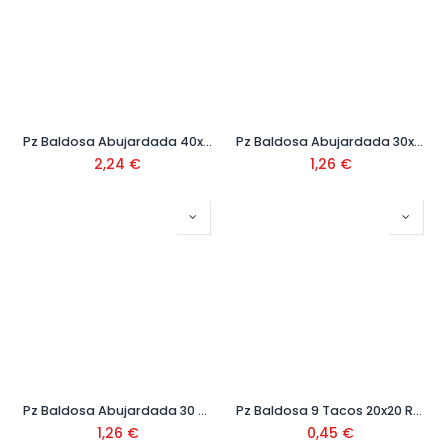
Pz Baldosa Abujardada 40x40
Pz Baldosa Abujardada 30x30
2,24
€
1,26
€
Pz Baldosa Abujardada 30 x 30 Salmon
Pz Baldosa 9 Tacos 20x20 Ref.202
1,26
€
0,45
€