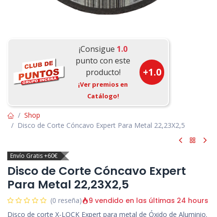
¡Consigue
1.0
punto con este
+
1.0
producto!
¡Ver premios en
Catálogo!
Shop
Disco de Corte Cóncavo Expert Para Metal 22,23X2,5
Envío Gratis +60€
Disco de Corte Cóncavo Expert
Para Metal 22,23X2,5
9 vendido en las últimas 24 hours
(0 reseña)
Disco de corte X-LOCK Expert para metal de Óxido de Aluminio.