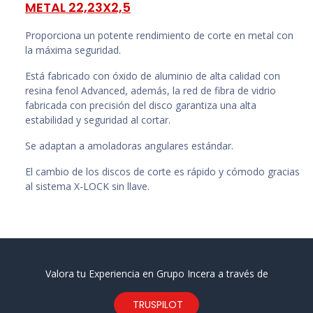
METAL 22,23X2,5
Proporciona un potente rendimiento de corte en metal con
la máxima seguridad.
Está fabricado con óxido de aluminio de alta calidad con
resina fenol Advanced, además, la red de fibra de vidrio
fabricada con precisión del disco garantiza una alta
estabilidad y seguridad al cortar.
Se adaptan a amoladoras angulares estándar.
El cambio de los discos de corte es rápido y cómodo gracias
al sistema X-LOCK sin llave.
Valora tu Experiencia en Grupo Incera a través de
TRUSPILOT