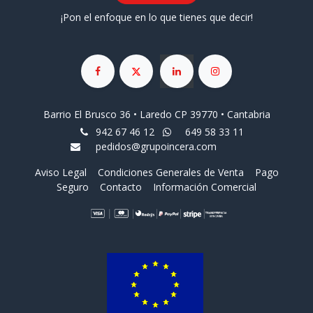
¡Pon el enfoque en lo que tienes que decir!
Barrio El Brusco 36 • Laredo CP 39770 • Cantabria
942 67 46 12
649 58 33 11
pedidos@grupoincera.com
Aviso Legal
Condiciones Generales de Venta
Pago
Seguro
Contacto
Información Comercial