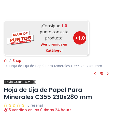
¡Consigue
1.0
punto con este
+
1.0
producto!
¡Ver premios en
Catálogo!
Shop
Hoja de Lija de Papel Para Minerales C355 230x280 mm
Envío Gratis +60€
Hoja de Lija de Papel Para
Minerales C355 230x280 mm
(0 reseña)
15 vendido en las últimas 24 hours