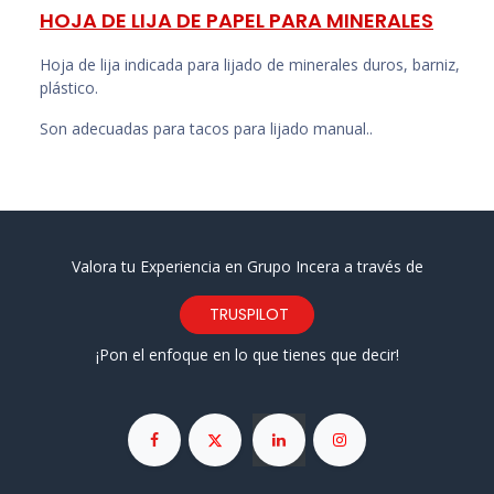
HOJA DE LIJA DE PAPEL PARA MINERALES
Hoja de lija indicada para lijado de minerales duros, barniz,
plástico.
Son adecuadas para tacos para lijado manual..
Valora tu Experiencia en Grupo Incera a través de
TRUSPILOT
¡Pon el enfoque en lo que tienes que decir!