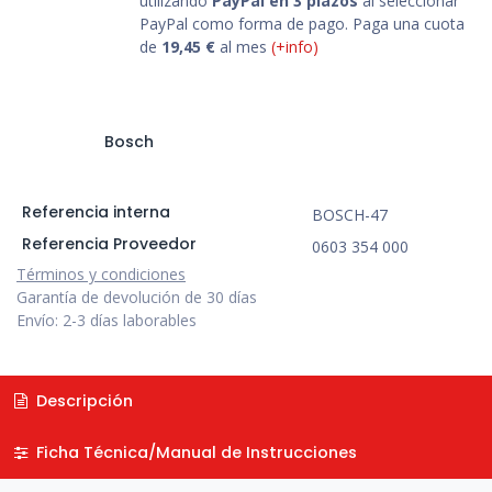
utilizando
PayPal en 3 plazos
al seleccionar
PayPal como forma de pago. Paga una cuota
de
19,45
€
al mes
(+info)
Bosch
Referencia interna
BOSCH-47
Referencia Proveedor
0603 354 000
Términos y condiciones
Garantía de devolución de 30 días
Envío: 2-3 días laborables
Descripción
Ficha Técnica/Manual de Instrucciones