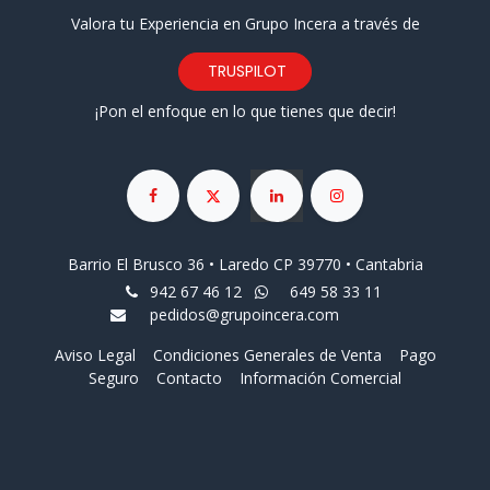
Valora tu Experiencia en Grupo Incera a través de
TRUSPILOT
¡Pon el enfoque en lo que tienes que decir!
Barrio El Brusco 36 • Laredo CP 39770 • Cantabria
942 67 46 12
649 58 33 11
pedidos@grupoincera.com
Aviso Legal
Condiciones Generales de Venta
Pago
Seguro
Contacto
Información Comercial