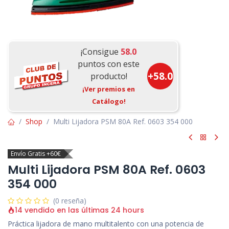
¡Consigue
58.0
puntos con este
+
58.0
producto!
¡Ver premios en
Catálogo!
Shop
Multi Lijadora PSM 80A Ref. 0603 354 000
Envío Gratis +60€
Multi Lijadora PSM 80A Ref. 0603
354 000
(0 reseña)
14 vendido en las últimas 24 hours
Práctica lijadora de mano multitalento con una potencia de