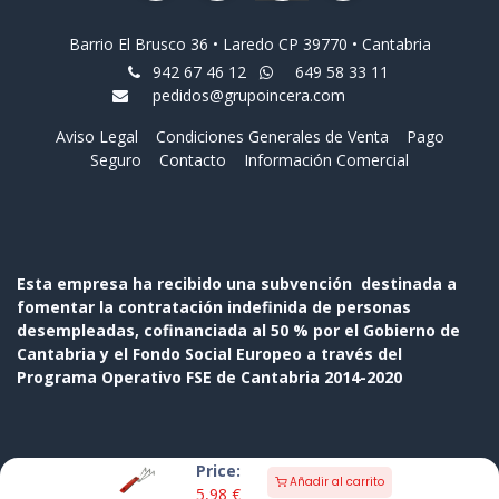
Barrio El Brusco 36 • Laredo CP 39770 • Cantabria
942 67 46 12
649 58 33 11
pedidos@grupoincera.com
Aviso Legal
Condiciones Generales de Venta
Pago
Seguro
Contacto
Información Comercial
Esta empresa ha recibido una subvención destinada a
fomentar la contratación indefinida de personas
desempleadas, cofinanciada al 50 % por el Gobierno de
Cantabria y el Fondo Social Europeo a través del
Programa Operativo FSE de Cantabria 2014-2020
Price:
Añadir al carrito
5,98
€