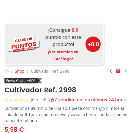
¡Consigue
0.0
puntos con este
+
0.0
producto!
¡Ver premios en
Catálogo!
Shop
Cultivador Ref. 2998
Envío Gratis +60€
Cultivador Ref. 2998
7 vendido en las últimas 24 hours
(0 reseña)
Cultivador de aluminio de una sola pieza con mango bimaterial
cabado soft-touch que remueve y airea la tierra con facilidad en
tu huerto urbano.
5,98
€