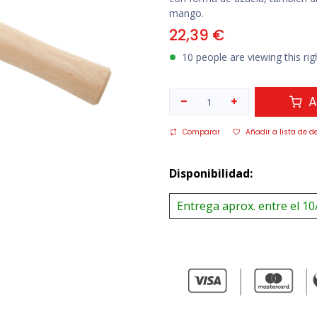
mango.
22,39
€
10 people are viewing this ri
A
Comparar
Añadir a lista de d
Disponibilidad:
Entrega aprox. entre el 10