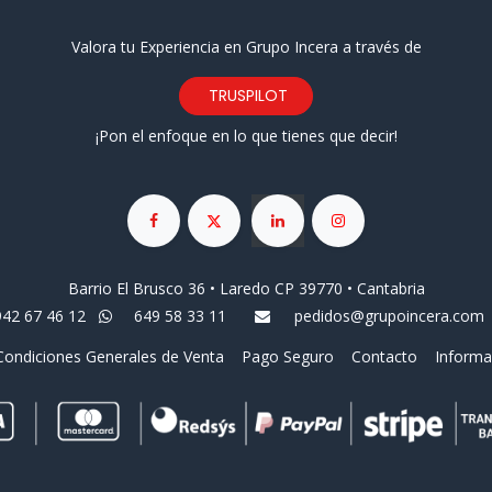
Valora tu Experiencia en Grupo Incera a través de
TRUSPILOT
¡Pon el enfoque en lo que tienes que decir!
Barrio El Brusco 36 • Laredo CP 39770 • Cantabria
942 67 46 12
649 58 33 11
pedidos@grupoincera.com
Condiciones Generales de Venta
Pago Seguro
Contacto
Informa