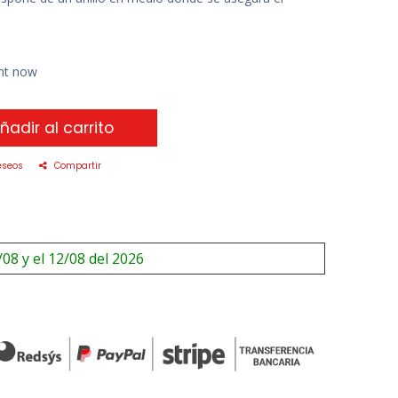
ght now
ñadir al carrito
eseos
Compartir
/08 y el 12/08 del 2026