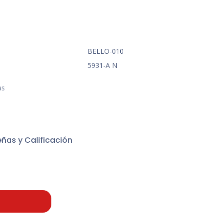
BELLO-010
5931-A N
as
ñas y Calificación