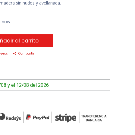
madera sin nudos y avellanada.
ht now
ñadir al carrito
eseos
Compartir
/08 y el 12/08 del 2026