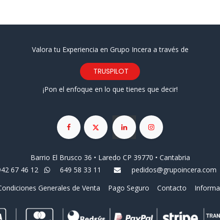
Valora tu Experiencia en Grupo Incera a través de
TRUSPILOT
¡Pon el enfoque en lo que tienes que decir!
Barrio El Brusco 36 • Laredo CP 39770 • Cantabria
942 67 46 12
649 58 33 11
pedidos@grupoincera.com
Condiciones Generales de Venta
Pago Seguro
Contacto
Informa