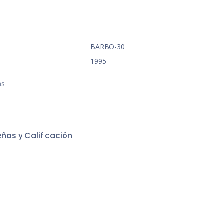
BARBO-30
1995
as
ñas y Calificación