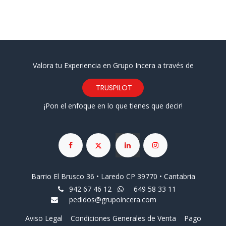
Valora tu Experiencia en Grupo Incera a través de
TRUSPILOT
¡Pon el enfoque en lo que tienes que decir!
Barrio El Brusco 36 • Laredo CP 39770 • Cantabria
942 67 46 12
649 58 33 11
pedidos@grupoincera.com
Aviso Legal
Condiciones Generales de Venta
Pago