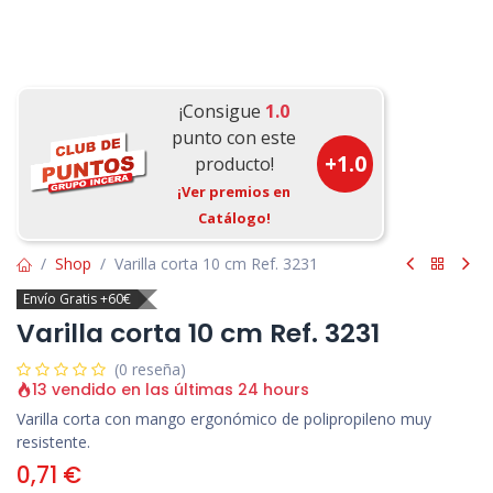
¡Consigue
1.0
punto con este
+
1.0
producto!
¡Ver premios en
Catálogo!
Shop
Varilla corta 10 cm Ref. 3231
Envío Gratis +60€
Varilla corta 10 cm Ref. 3231
(0 reseña)
13 vendido en las últimas 24 hours
Varilla corta con mango ergonómico de polipropileno muy
resistente.
0,71
€