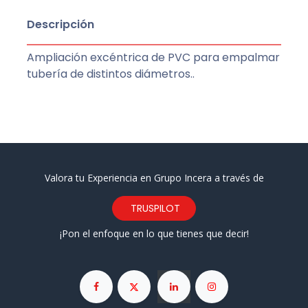
Descripción
Ampliación excéntrica de PVC para empalmar
tubería de distintos diámetros..
Valora tu Experiencia en Grupo Incera a través de
TRUSPILOT
¡Pon el enfoque en lo que tienes que decir!