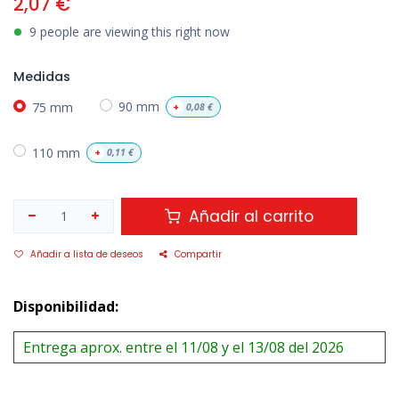
2,07
€
9 people are viewing this right now
Medidas
75 mm
90 mm
+
0,08
€
110 mm
+
0,11
€
Añadir al carrito
Añadir a lista de deseos
Compartir
Disponibilidad:
Entrega aprox. entre el 11/08 y el 13/08 del 2026