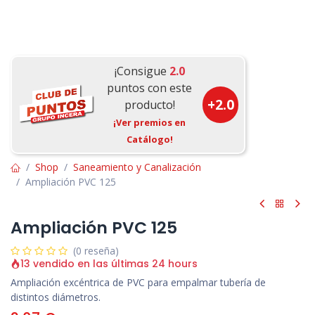
¡Consigue
2.0
puntos con este
+
2.0
producto!
¡Ver premios en
Catálogo!
Shop
Saneamiento y Canalización
Ampliación PVC 125
Ampliación PVC 125
(0 reseña)
13 vendido en las últimas 24 hours
Ampliación excéntrica de PVC para empalmar tubería de
distintos diámetros.