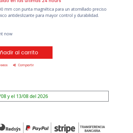
dido en las últimas 24 hours
100 mm con punta magnética para un atornillado preciso
 antideslizante para mayor control y durabilidad.
ght now
ñadir al carrito
eseos
Compartir
/08 y el 13/08 del 2026