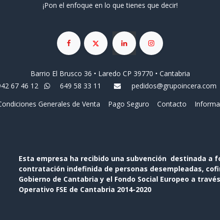
¡Pon el enfoque en lo que tienes que decir!
Barrio El Brusco 36 • Laredo CP 39770 • Cantabria
942 67 46 12
649 58 33 11
pedidos@grupoincera.com
Condiciones Generales de Venta
Pago Seguro
Contacto
Informa
Esta empresa ha recibido una subvención destinada a f
contratación indefinida de personas desempleadas, cofin
Gobierno de Cantabria y el Fondo Social Europeo a travé
Operativo FSE de Cantabria 2014-2020