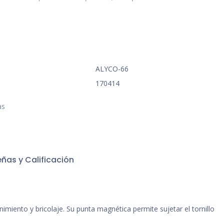
ALYCO-66
170414
as
ñas y Calificación
miento y bricolaje. Su punta magnética permite sujetar el tornillo