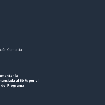
ción Comercial
omentar la
anciada al 50 % por el
s del Programa