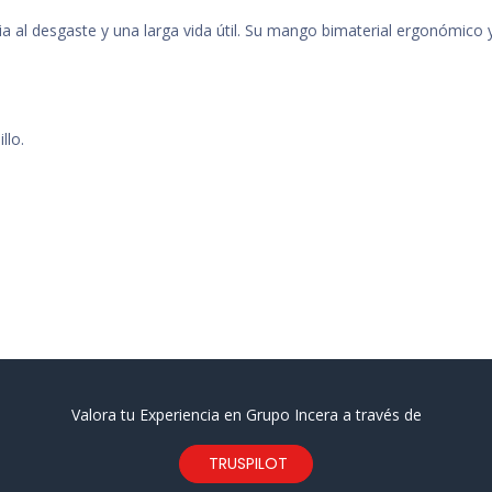
ia al desgaste y una larga vida útil. Su mango bimaterial ergonómico
llo.
Valora tu Experiencia en Grupo Incera a través de
TRUSPILOT