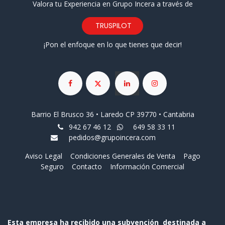
Valora tu Experiencia en Grupo Incera a través de
TRUSPILOT
¡Pon el enfoque en lo que tienes que decir!
Barrio El Brusco 36 • Laredo CP 39770 • Cantabria
942 67 46 12
649 58 33 11
pedidos@grupoincera.com
Aviso Legal
Condiciones Generales de Venta
Pago
Seguro
Contacto
Información Comercial
Esta empresa ha recibido una subvención destinada a