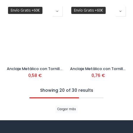
Envío Gratis +60€
Envío Gratis +60€
Anclaje Metálico con Tornillo Hexagonal Ø12
Anclaje Metálico con Tornillo Hexagonal Ø14
0,58
€
0,76
€
Showing 20 of 30 results
Cargar más