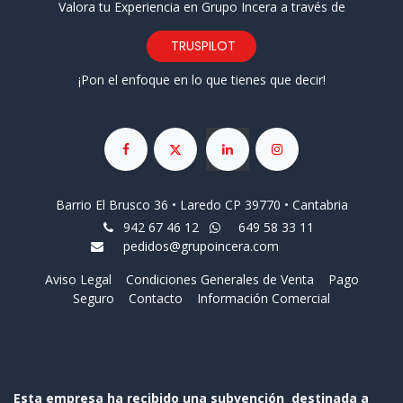
Valora tu Experiencia en Grupo Incera a través de
TRUSPILOT
¡Pon el enfoque en lo que tienes que decir!
Barrio El Brusco 36 • Laredo CP 39770 • Cantabria
942 67 46 12
649 58 33 11
pedidos@grupoincera.com
Aviso Legal
Condiciones Generales de Venta
Pago
Seguro
Contacto
Información Comercial
Esta empresa ha recibido una subvención destinada a