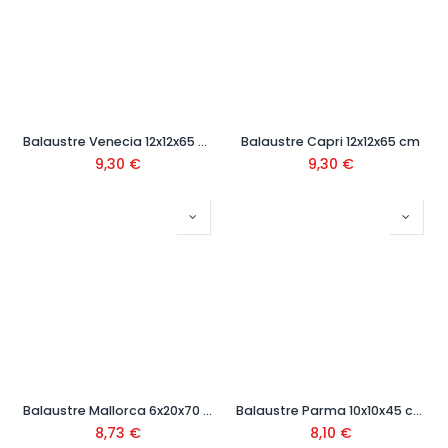
Balaustre Venecia 12x12x65 cm
Balaustre Capri 12x12x65 cm
9,30
€
9,30
€
Balaustre Mallorca 6x20x70 cm
Balaustre Parma 10x10x45 cm
8,73
€
8,10
€