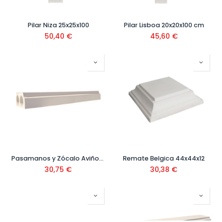
Pilar Niza 25x25x100
Pilar Lisboa 20x20x100 cm
50,40
€
45,60
€
Pasamanos y Zócalo Aviñon 12,5x25x100 cm
Remate Belgica 44x44x12
30,75
€
30,38
€