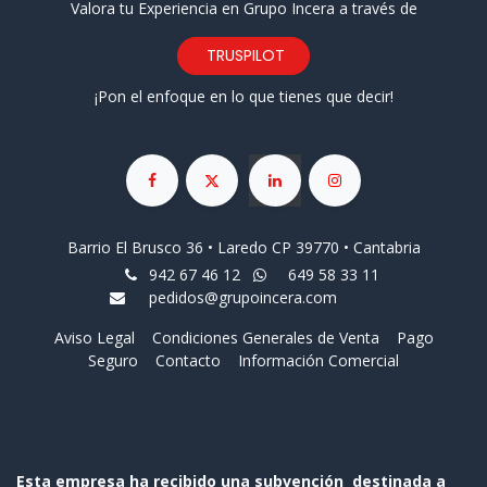
Valora tu Experiencia en Grupo Incera a través de
TRUSPILOT
¡Pon el enfoque en lo que tienes que decir!
Barrio El Brusco 36 • Laredo CP 39770 • Cantabria
942 67 46 12
649 58 33 11
pedidos@grupoincera.com
Aviso Legal
Condiciones Generales de Venta
Pago
Seguro
Contacto
Información Comercial
Esta empresa ha recibido una subvención destinada a