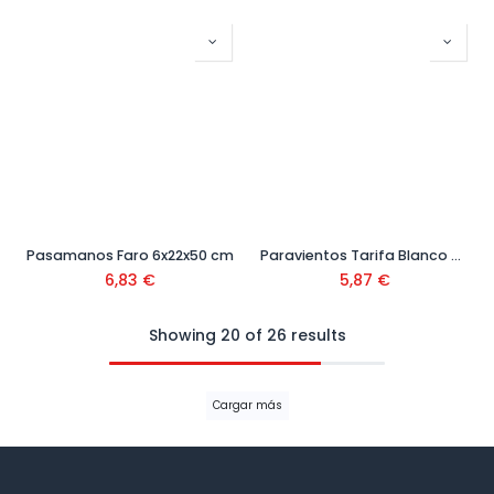
Pasamanos Faro 6x22x50 cm
Paravientos Tarifa Blanco 6x15x70 cm
6,83
€
5,87
€
Showing 20 of 26 results
Cargar más