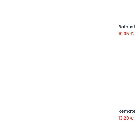
10,05
€
13,28
€