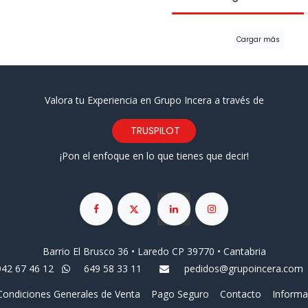
Cargar más
Valora tu Experiencia en Grupo Incera a través de
TRUSPILOT
¡Pon el enfoque en lo que tienes que decir!
Barrio El Brusco 36 • Laredo CP 39770 • Cantabria
942 67 46 12
649 58 33 11
pedidos@grupoincera.com
Condiciones Generales de Venta
Pago Seguro
Contacto
Informa