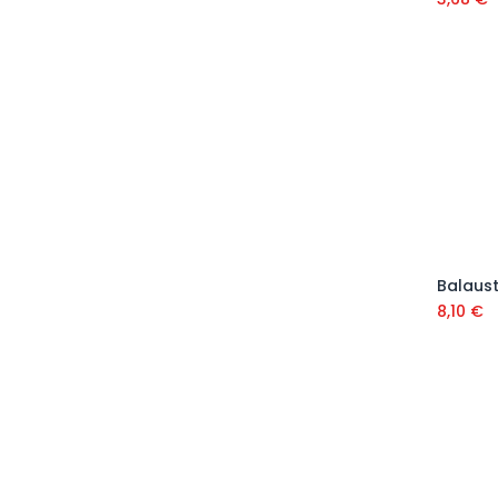
8,10
€