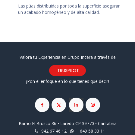
Las púas distribuidas por toda la superficie aseguran
un acabado homogéneo y de alta calidad..
Valora tu Experiencia en Grupo Incera a través de
TRUSPILOT
¡Pon el enfoque en lo que tienes que decir!
Barrio El Brusco 36 • Laredo CP 39770 • Cantabria
942 67 46 12
649 58 33 11