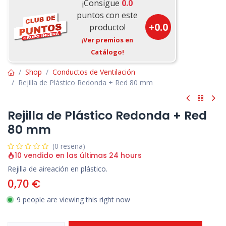
¡Consigue
0.0
puntos con este
+
0.0
producto!
¡Ver premios en
Catálogo!
Shop
Conductos de Ventilación
Rejilla de Plástico Redonda + Red 80 mm
Rejilla de Plástico Redonda + Red
80 mm
(0 reseña)
10 vendido en las últimas 24 hours
Rejilla de aireación en plástico.
0,70
€
9 people are viewing this right now