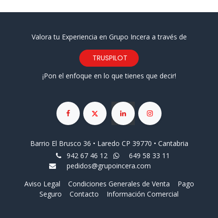
Valora tu Experiencia en Grupo Incera a través de
TRUSPILOT
¡Pon el enfoque en lo que tienes que decir!
Barrio El Brusco 36 • Laredo CP 39770 • Cantabria
942 67 46 12
649 58 33 11
pedidos@grupoincera.com
Aviso Legal
Condiciones Generales de Venta
Pago
Seguro
Contacto
Información Comercial