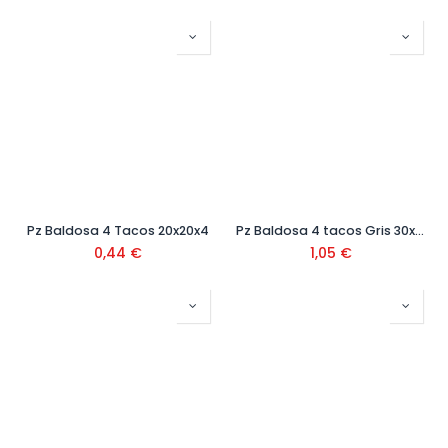
Pz Baldosa 4 Tacos 20x20x4
Pz Baldosa 4 tacos Gris 30x30x4 Ref.300
0,44
€
1,05
€