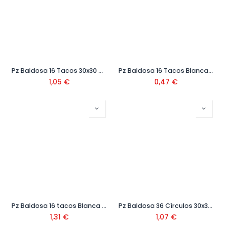
Pz Baldosa 16 Tacos 30x30 Ref.316
Pz Baldosa 16 Tacos Blanca 20x20 Ref.216
1,05
€
0,47
€
Pz Baldosa 16 tacos Blanca 33x33x3 Ref.317
Pz Baldosa 36 Círculos 30x30 Ref.36-C
1,31
€
1,07
€