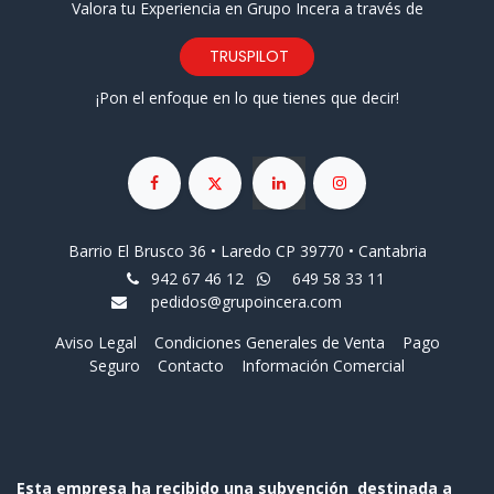
Valora tu Experiencia en Grupo Incera a través de
TRUSPILOT
¡Pon el enfoque en lo que tienes que decir!
Barrio El Brusco 36 • Laredo CP 39770 • Cantabria
942 67 46 12
649 58 33 11
pedidos@grupoincera.com
Aviso Legal
Condiciones Generales de Venta
Pago
Seguro
Contacto
Información Comercial
Esta empresa ha recibido una subvención destinada a