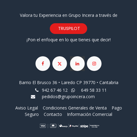
Valora tu Experiencia en Grupo Incera a través de
TRUSPILOT
¡Pon el enfoque en lo que tienes que decir!
Barrio El Brusco 36 • Laredo CP 39770 • Cantabria
942 67 46 12
649 58 33 11
pedidos@grupoincera.com
Aviso Legal
Condiciones Generales de Venta
Pago
Seguro
Contacto
Información Comercial