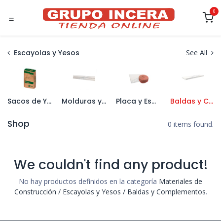
Ir al contenido
0
Escayolas y Yesos
See All
Sacos de Yeso
Molduras y Cornisas
Placa y Esparto
Baldas y Complementos
Shop
0 items found.
We couldn't find any product!
No hay productos definidos en la categoría
Materiales de
Construcción / Escayolas y Yesos / Baldas y Complementos
.