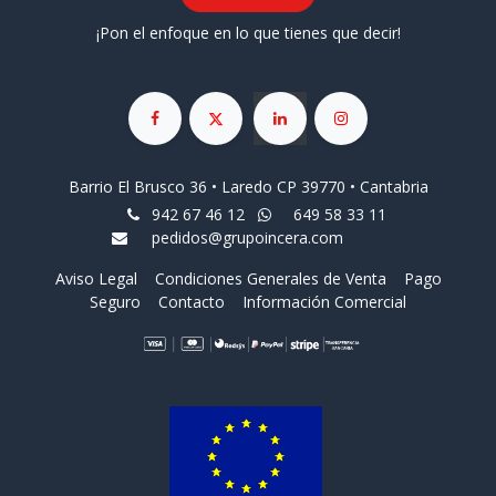
¡Pon el enfoque en lo que tienes que decir!
Barrio El Brusco 36 • Laredo CP 39770 • Cantabria
942 67 46 12
649 58 33 11
pedidos@grupoincera.com
Aviso Legal
Condiciones Generales de Venta
Pago
Seguro
Contacto
Información Comercial