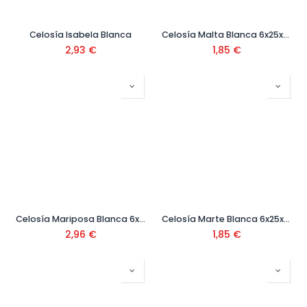
Celosía Isabela Blanca
Celosía Malta Blanca 6x25x25
2,93
€
1,85
€
Celosía Mariposa Blanca 6x20x40
Celosía Marte Blanca 6x25x25
2,96
€
1,85
€