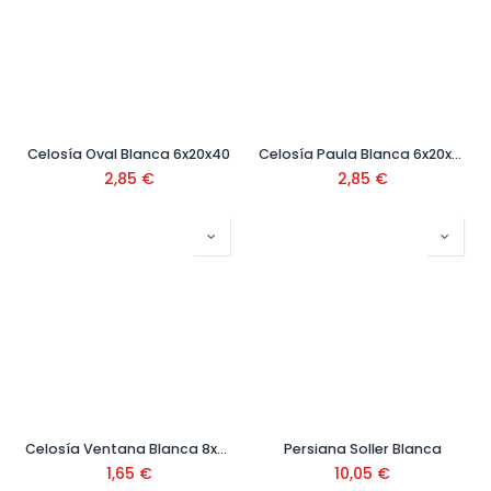
Celosía Oval Blanca 6x20x40
Celosía Paula Blanca 6x20x40
2,85
€
2,85
€
Celosía Ventana Blanca 8x20x20
Persiana Soller Blanca
1,65
€
10,05
€