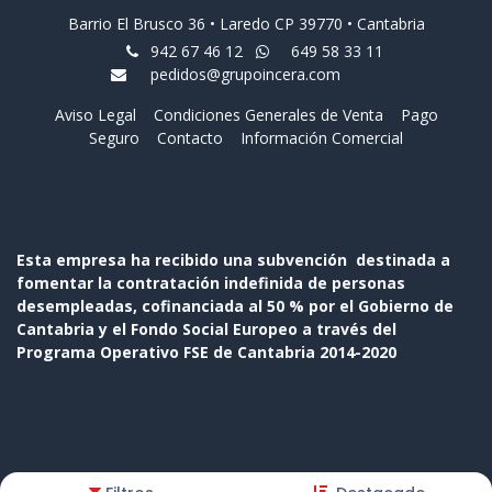
Barrio El Brusco 36 • Laredo CP 39770 • Cantabria
942 67 46 12
649 58 33 11
pedidos@grupoincera.com
Aviso Legal
Condiciones Generales de Venta
Pago
Seguro
Contacto
Información Comercial
Esta empresa ha recibido una subvención destinada a
fomentar la contratación indefinida de personas
desempleadas, cofinanciada al 50 % por el Gobierno de
Cantabria y el Fondo Social Europeo a través del
Programa Operativo FSE de Cantabria 2014-2020
Copyright © Nombre de la empresa