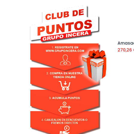
270,26