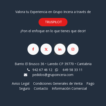
Valora tu Experiencia en Grupo Incera a través de
TRUSPILOT
¡Pon el enfoque en lo que tienes que decir!
Barrio El Brusco 36 • Laredo CP 39770 • Cantabria
942 67 46 12
649 58 33 11
pedidos@grupoincera.com
Aviso Legal
Condiciones Generales de Venta
Pago
Seguro
Contacto
Información Comercial