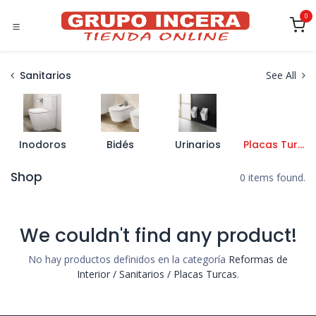
Ir al contenido
0
Sanitarios
See All
Inodoros
Bidés
Urinarios
Placas Turcas
Shop
0 items found.
We couldn't find any product!
No hay productos definidos en la categoría
Reformas de
Interior / Sanitarios / Placas Turcas
.