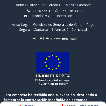
Barrio El Brusco 36 • Laredo CP 39770 • Cantabria
942 67 46 12
649 58 33 11
pedidos@grupoincera.com
Aviso Legal
Condiciones Generales de Venta
Pago
Seguro
Contacto
Información Comercial
Esta empresa ha recibido una subvención destinada a
fomentar la contratación indefinida de personas
desempleadas, cofinanciada al 50 % por el Gobierno de