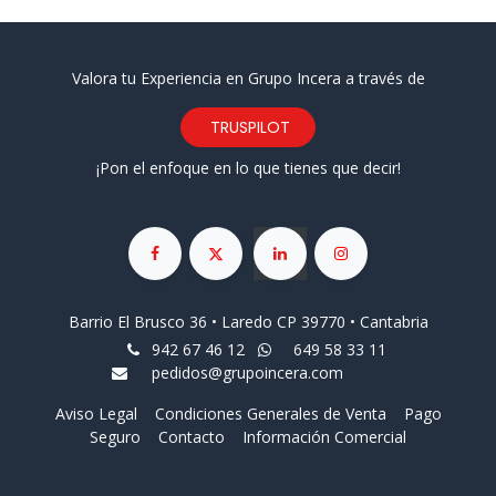
Valora tu Experiencia en Grupo Incera a través de
TRUSPILOT
¡Pon el enfoque en lo que tienes que decir!
Barrio El Brusco 36 • Laredo CP 39770 • Cantabria
942 67 46 12
649 58 33 11
pedidos@grupoincera.com
Aviso Legal
Condiciones Generales de Venta
Pago
Seguro
Contacto
Información Comercial