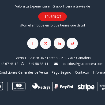
Valora tu Experiencia en Grupo Incera a través de
TRUSPILOT
¡Pon el enfoque en lo que tienes que decir!
Barrio El Brusco 36 • Laredo CP 39770 • Cantabria
942 67 46 12
649 58 33 11
pedidos@grupoincera.com
Condiciones Generales de Venta
Pago Seguro
Contacto
Informa