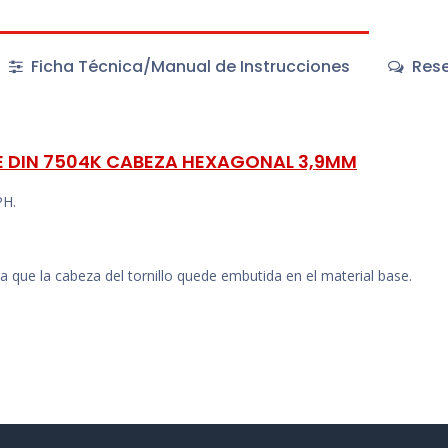
Ficha Técnica/Manual de Instrucciones
Rese
 DIN 7504K CABEZA HEXAGONAL 3,9MM
PH.
 que la cabeza del tornillo quede embutida en el material base.