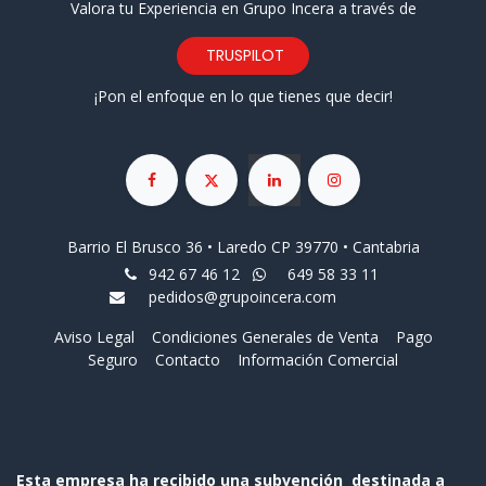
Valora tu Experiencia en Grupo Incera a través de
TRUSPILOT
¡Pon el enfoque en lo que tienes que decir!
Barrio El Brusco 36 • Laredo CP 39770 • Cantabria
942 67 46 12
649 58 33 11
pedidos@grupoincera.com
Aviso Legal
Condiciones Generales de Venta
Pago
Seguro
Contacto
Información Comercial
Esta empresa ha recibido una subvención destinada a