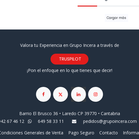
Cargar más
Valora tu Experiencia en Grupo Incera a través de
TRUSPILOT
¡Pon el enfoque en lo que tienes que decir!
Barrio El Brusco 36 • Laredo CP 39770 • Cantabria
942 67 46 12
649 58 33 11
pedidos@grupoincera.com
Condiciones Generales de Venta
Pago Seguro
Contacto
Informa