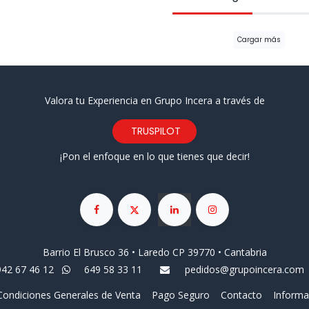
Cargar más
Valora tu Experiencia en Grupo Incera a través de
TRUSPILOT
¡Pon el enfoque en lo que tienes que decir!
Barrio El Brusco 36 • Laredo CP 39770 • Cantabria
942 67 46 12
649 58 33 11
pedidos@grupoincera.com
Condiciones Generales de Venta
Pago Seguro
Contacto
Informa