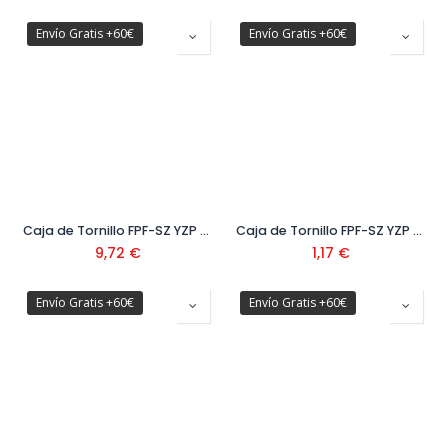
Envío Gratis +60€
Envío Gratis +60€
Caja de Tornillo FPF-SZ YZP 300
Caja de Tornillo FPF-SZ YZP BB2
9,72
€
1,17
€
Envío Gratis +60€
Envío Gratis +60€