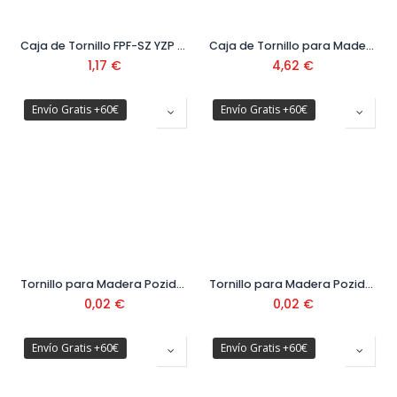
Caja de Tornillo FPF-SZ YZP YZP BB1
Caja de Tornillo para Madera Pozidrive Cabeza Avellanda DIN 7505
1,17
€
4,62
€
Envío Gratis +60€
Envío Gratis +60€
Tornillo para Madera Pozidrive Cabeza Avellanada DIN 7505 Ø2,5 mm
Tornillo para Madera Pozidrive Cabeza Avellanada DIN 7505 Ø3 mm
0,02
€
0,02
€
Envío Gratis +60€
Envío Gratis +60€