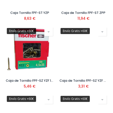
Caja Tornillo FPF-ST YZP
Caja de Tornillo FPF-ST ZPP
8,63
€
11,94
€
Envío Gratis +60€
Envío Gratis +60€
Caja de Tornillo FPF-SZ YZF 100
Caja de Tornillo FPF-SZ YZF 200
5,46
€
3,31
€
Envío Gratis +60€
Envío Gratis +60€