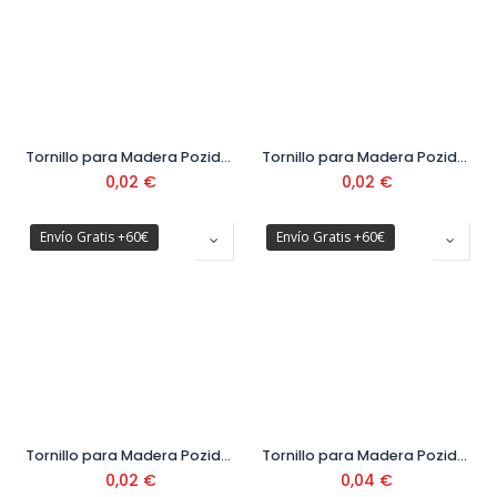
Tornillo para Madera Pozidrive Cabeza Avellanada DIN 7505 Ø3,5 mm
Tornillo para Madera Pozidrive Cabeza Avellanada DIN 7505 Ø4 mm
0,02
€
0,02
€
Envío Gratis +60€
Envío Gratis +60€
Tornillo para Madera Pozidrive Cabeza Avellanada DIN 7505 Ø4,5 mm
Tornillo para Madera Pozidrive Cabeza Avellanada DIN 7505 Ø5 mm
0,02
€
0,04
€