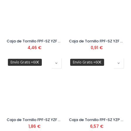
Caja de Tornillo FPF-SZ YZF 300
Caja de Tornillo FPF-SZ YZF BB1
4,46
€
0,91
€
Envío Gratis +60€
Envío Gratis +60€
Caja de Tornillo FPF-SZ YZF BB2
Caja de Tornillo FPF-SZ YZP 200
1,86
€
6,57
€