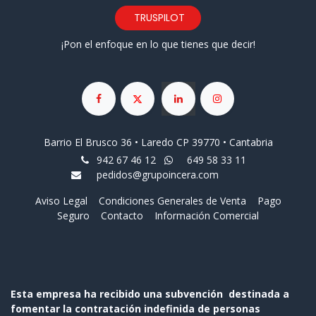
TRUSPILOT
¡Pon el enfoque en lo que tienes que decir!
Barrio El Brusco 36 • Laredo CP 39770 • Cantabria
942 67 46 12
649 58 33 11
pedidos@grupoincera.com
Aviso Legal
Condiciones Generales de Venta
Pago
Seguro
Contacto
Información Comercial
Esta empresa ha recibido una subvención destinada a
fomentar la contratación indefinida de personas