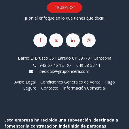
TRUSPILOT
¡Pon el enfoque en lo que tienes que decir!
Barrio El Brusco 36 • Laredo CP 39770 • Cantabria
942 67 46 12
649 58 33 11
pedidos@grupoincera.com
Aviso Legal
Condiciones Generales de Venta
Pago
Seguro
Contacto
Información Comercial
Esta empresa ha recibido una subvención destinada a
fomentar la contratación indefinida de personas