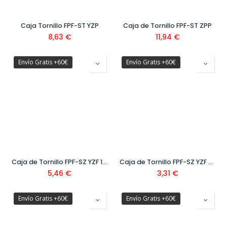
Caja Tornillo FPF-ST YZP
Caja de Tornillo FPF-ST ZPP
8,63
€
11,94
€
Envío Gratis +60€
Envío Gratis +60€
Caja de Tornillo FPF-SZ YZF 100
Caja de Tornillo FPF-SZ YZF 200
5,46
€
3,31
€
Envío Gratis +60€
Envío Gratis +60€