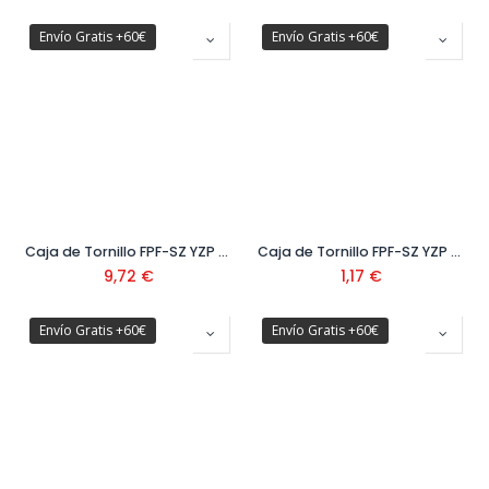
Envío Gratis +60€
Envío Gratis +60€
Caja de Tornillo FPF-SZ YZP 300
Caja de Tornillo FPF-SZ YZP BB2
9,72
€
1,17
€
Envío Gratis +60€
Envío Gratis +60€