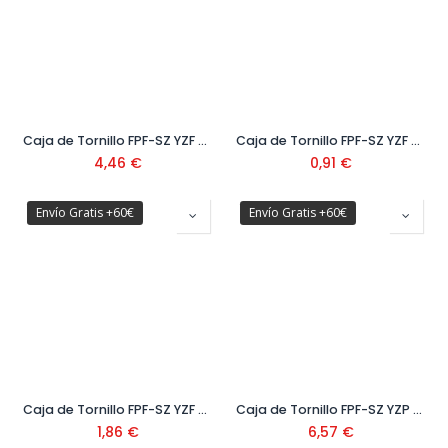
Caja de Tornillo FPF-SZ YZF 300
Caja de Tornillo FPF-SZ YZF BB1
4,46
€
0,91
€
Envío Gratis +60€
Envío Gratis +60€
Caja de Tornillo FPF-SZ YZF BB2
Caja de Tornillo FPF-SZ YZP 200
1,86
€
6,57
€