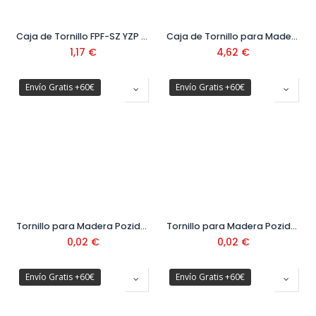
Caja de Tornillo FPF-SZ YZP YZP BB1
Caja de Tornillo para Madera Pozidrive Cabeza Avellanda DIN 7505
1,17
€
4,62
€
Envío Gratis +60€
Envío Gratis +60€
Tornillo para Madera Pozidrive Cabeza Avellanada DIN 7505 Ø2,5 mm
Tornillo para Madera Pozidrive Cabeza Avellanada DIN 7505 Ø3 mm
0,02
€
0,02
€
Envío Gratis +60€
Envío Gratis +60€