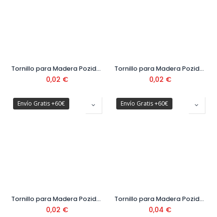
Tornillo para Madera Pozidrive Cabeza Avellanada DIN 7505 Ø3,5 mm
Tornillo para Madera Pozidrive Cabeza Avellanada DIN 7505 Ø4 mm
0,02
€
0,02
€
Envío Gratis +60€
Envío Gratis +60€
Tornillo para Madera Pozidrive Cabeza Avellanada DIN 7505 Ø4,5 mm
Tornillo para Madera Pozidrive Cabeza Avellanada DIN 7505 Ø5 mm
0,02
€
0,04
€