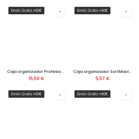
Envío Gratis +60€
Envío Gratis +60€
Caja organizador Profesional
Caja organizador SortMaster
15,59
€
5,57
€
Envío Gratis +60€
Envío Gratis +60€