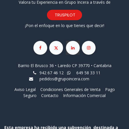
Valora tu Experiencia en Grupo Incera a través de
TRUSPILOT
¡Pon el enfoque en lo que tienes que decir!
Barrio El Brusco 36 • Laredo CP 39770 • Cantabria
942 67 46 12
649 58 33 11
pedidos@grupoincera.com
Aviso Legal
Condiciones Generales de Venta
Pago
Seguro
Contacto
Información Comercial
Esta empresa ha recibido una subvención destinada a