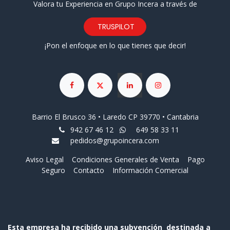
Valora tu Experiencia en Grupo Incera a través de
TRUSPILOT
¡Pon el enfoque en lo que tienes que decir!
Barrio El Brusco 36 • Laredo CP 39770 • Cantabria
942 67 46 12
649 58 33 11
pedidos@grupoincera.com
Aviso Legal
Condiciones Generales de Venta
Pago
Seguro
Contacto
Información Comercial
Esta empresa ha recibido una subvención destinada a