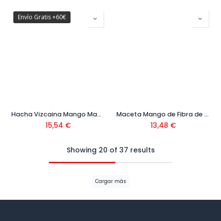
Envío Gratis +60€
Hacha Vizcaina Mango Madera
Maceta Mango de Fibra de Vidrio
15,54
€
13,48
€
Showing 20 of 37 results
Cargar más