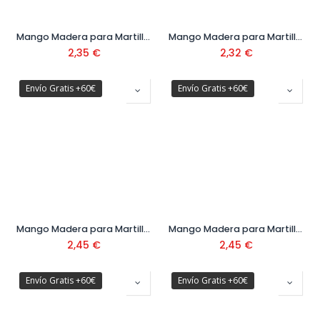
Mango Madera para Martillo Ref. M8001-B
Mango Madera para Martillo Ref. M8001-C
2,35
€
2,32
€
Envío Gratis +60€
Envío Gratis +60€
Mango Madera para Martillo Ref. M8005-C
Mango Madera para Martillo Ref. M8005-D
2,45
€
2,45
€
Envío Gratis +60€
Envío Gratis +60€