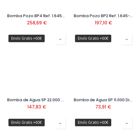
Bomba Pozo BP4 Ref. 1.645-421.0
Bomba Pozo BP2 Ref. 1.645-420.0
258,69
€
197,10
€
Envío Gratis +60€
Envío Gratis +60€
Bomba de Agua SP 22.000 Dirt con Sensor de Nivel Ref. 1.645-851.0
Bomba de Agua SP 11.000 Dirt Ref. 1.645-820.0
147,83
€
73,91
€
Envío Gratis +60€
Envío Gratis +60€