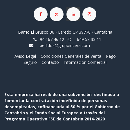
Barrio El Brusco 36 • Laredo CP 39770 • Cantabria
942 67 46 12
649 58 33 11
pedidos@grupoincera.com
Aviso Legal
Condiciones Generales de Venta
Pago
Seguro
Contacto
Información Comercial
Esta empresa ha recibido una subvención destinada a
fomentar la contratación indefinida de personas
desempleadas, cofinanciada al 50 % por el Gobierno de
Cantabria y el Fondo Social Europeo a través del
Programa Operativo FSE de Cantabria 2014-2020