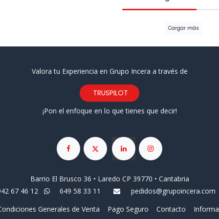
Cargar más
Valora tu Experiencia en Grupo Incera a través de
TRUSPILOT
¡Pon el enfoque en lo que tienes que decir!
Barrio El Brusco 36 • Laredo CP 39770 • Cantabria
942 67 46 12
649 58 33 11
pedidos@grupoincera.com
Condiciones Generales de Venta
Pago Seguro
Contacto
Informa