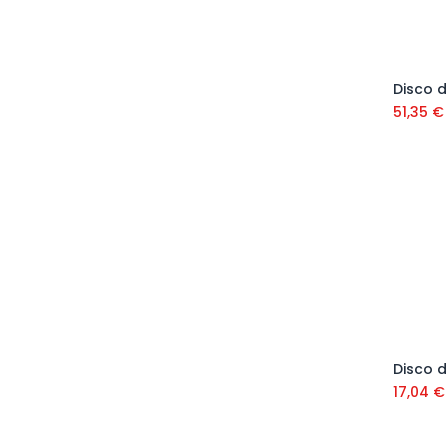
51,35
€
17,04
€