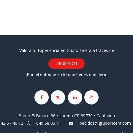
Valora tu Experiencia en Grupo Incera a través de
TRUSPILOT
¡Pon el enfoque en lo que tienes que decir!
Barrio El Brusco 36 • Laredo CP 39770 • Cantabria
942 67 46 12
649 58 33 11
pedidos@grupoincera.com