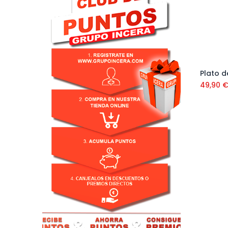
49,90