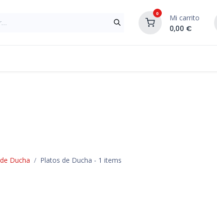
0
Mi carrito
0,00
€
Materiales de Construcción
Reformas de In
 de Ducha
Platos de Ducha
- 1 items